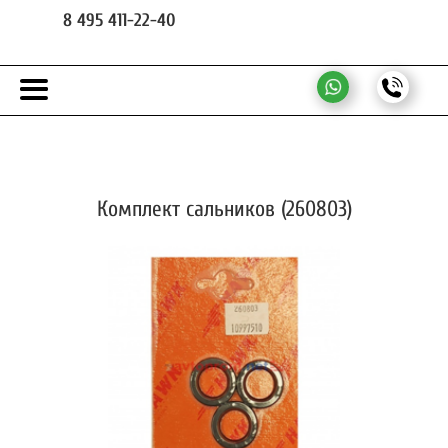
8 495 411-22-40
Комплект сальников (260803)