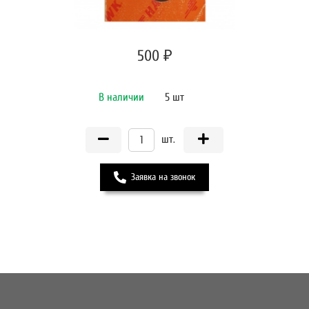
500 ₽
В наличии
5 шт
шт.
Заявка на звонок