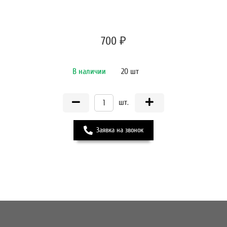
700 ₽
В наличии
20 шт
шт.
Заявка на звонок