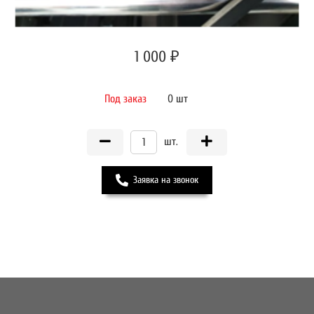
1 000 ₽
Под заказ
0 шт
шт.
Заявка на звонок