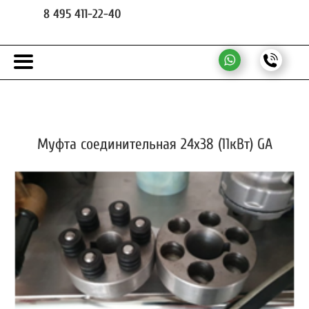
8 495 411-22-40
Муфта соединительная 24х38 (11кВт) GA