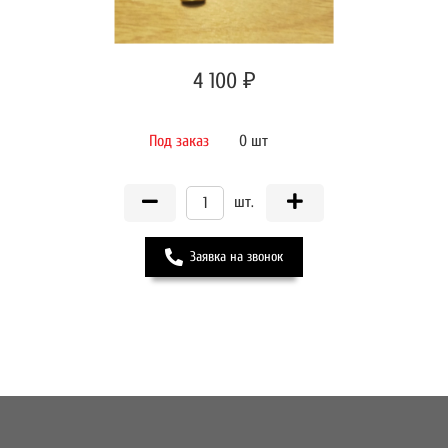
4 100 ₽
Под заказ
0 шт
шт.
Заявка на звонок