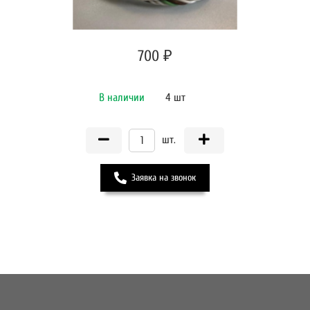
700 ₽
В наличии
4 шт
шт.
Заявка на звонок