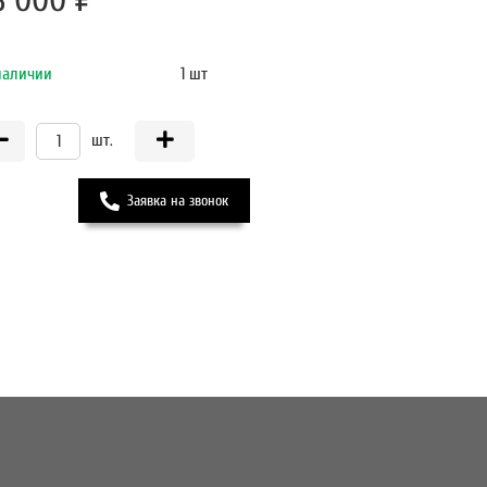
8 000 ₽
наличии
1 шт
шт.
Заявка на звонок