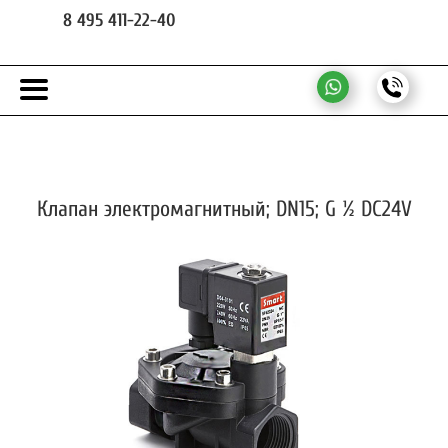
8 495 411-22-40
Клапан электромагнитный; DN15; G ½ DC24V