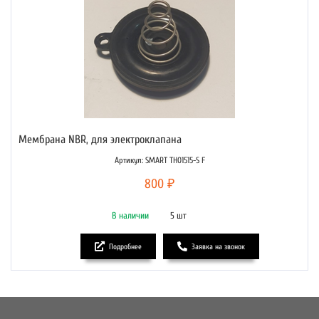
Мембрана NBR, для электроклапана
Артикул: SMART TH01515-S F
800 ₽
В наличии
5 шт
Подробнее
Заявка на звонок