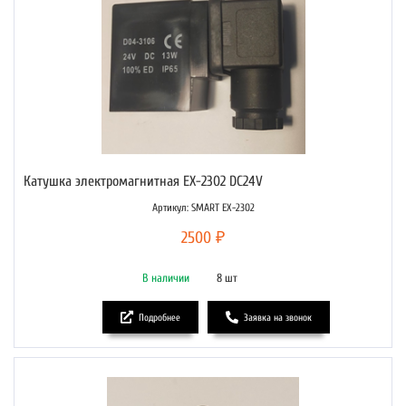
Катушка электромагнитная EX-2302 DC24V
Артикул: SMART EX-2302
2500 ₽
В наличии
8 шт
Подробнее
Заявка на звонок