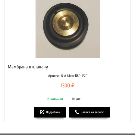
Мембрана к клапану
Артикул: G-A-Mem-NBR-1/2''
1300 ₽
В наличии
10 шт
Подробнее
Заявка на звонок