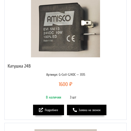
Катушка 24В
Артикул: G-Coil-1.24DC — 3135
1600 ₽
В наличии
3 шт
Подробнее
Заявка на звонок