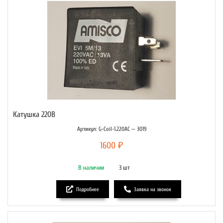
Катушка 220В
Артикул: G-Coil-1.220AC — 3019
1600 ₽
В наличии
3 шт
Подробнее
Заявка на звонок