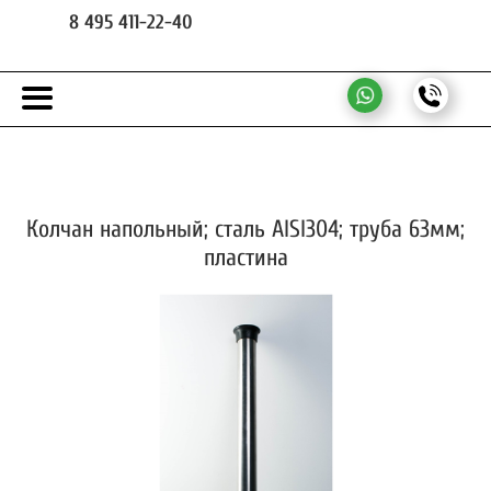
8 495 411-22-40
Колчан напольный; сталь AISI304; труба 63мм;
пластина