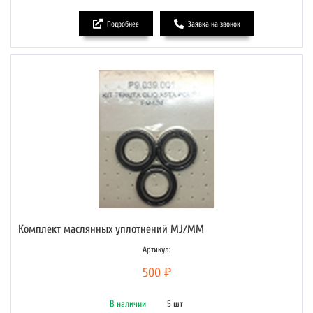
Подробнее
Заявка на звонок
Комплект маслянных уплотнений MJ/MM
Артикул:
500 ₽
В наличии
5 шт