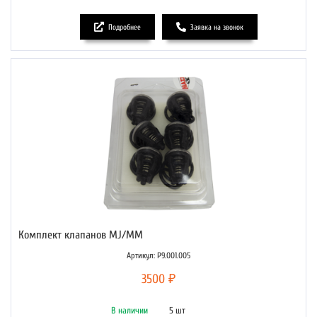
Подробнее
Заявка на звонок
Комплект клапанов MJ/MM
Артикул: P9.001.005
3500 ₽
В наличии
5 шт