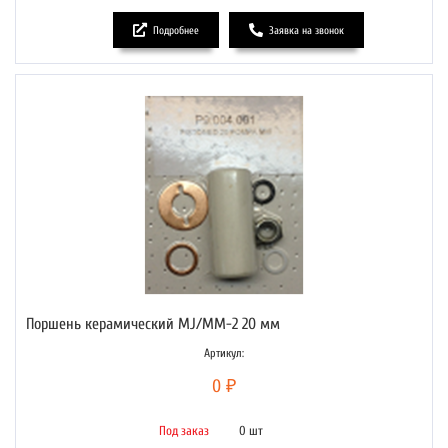
Подробнее
Заявка на звонок
Поршень керамический MJ/MM-2 20 мм
Артикул:
0 ₽
Под заказ
0 шт