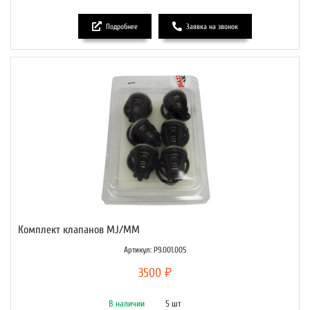
Подробнее
Заявка на звонок
Комплект клапанов MJ/MM
Артикул: P9.001.005
3500 ₽
В наличии
5 шт