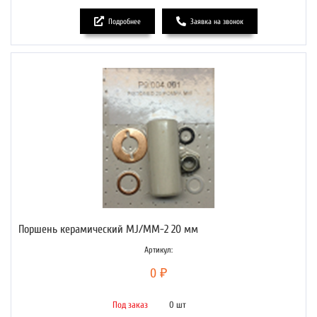
Подробнее
Заявка на звонок
Поршень керамический MJ/MM-2 20 мм
Артикул:
0 ₽
Под заказ
0 шт