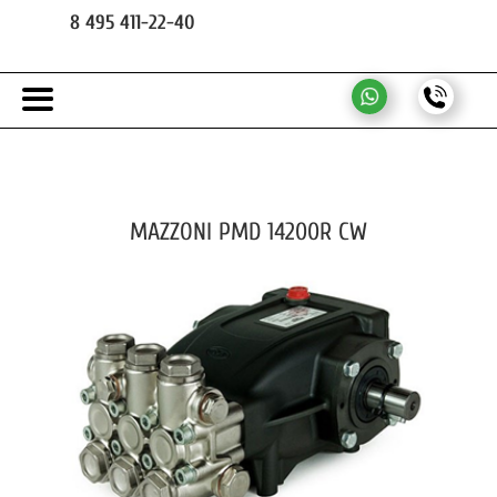
8 495 411-22-40
MAZZONI PMD 14200R CW