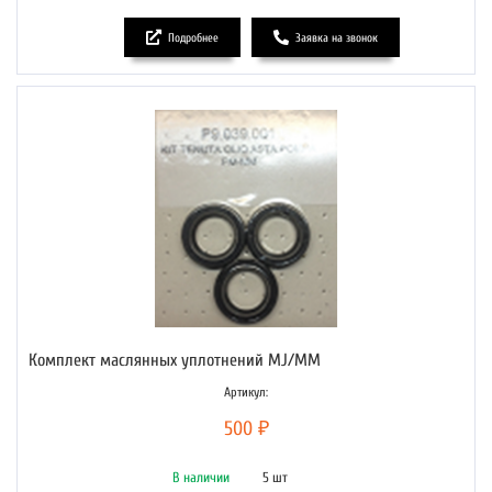
Подробнее
Заявка на звонок
Комплект маслянных уплотнений MJ/MM
Артикул:
500 ₽
В наличии
5 шт