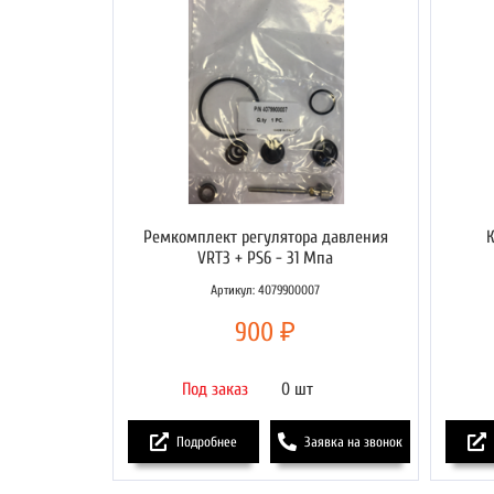
Ремкомплект регулятора давления
VRT3 + PS6 - 31 Mпа
Артикул: 4079900007
900 ₽
Под заказ
0 шт
Подробнее
Заявка на звонок