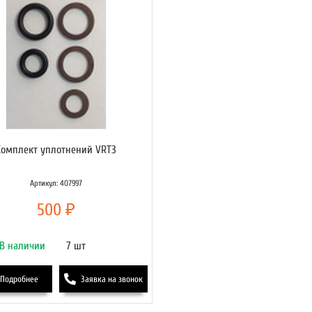
Комплект уплотнений VRT3
Артикул: 407997
500 ₽
В наличии
7 шт
Подробнее
Заявка на звонок