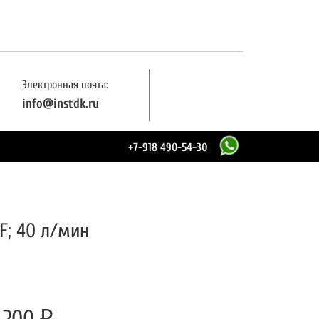
Электронная почта:
info@instdk.ru
+7-
918 490-54-30
F; 40 л/мин