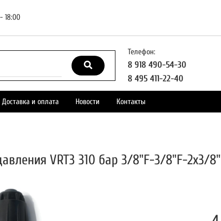
- 18:00
Телефон:
8 918 490-54-30
8 495 411-22-40
Доставка и оплата
Новости
Контакты
давления VRT3 310 бар 3/8"F-3/8"F-2x3/8"