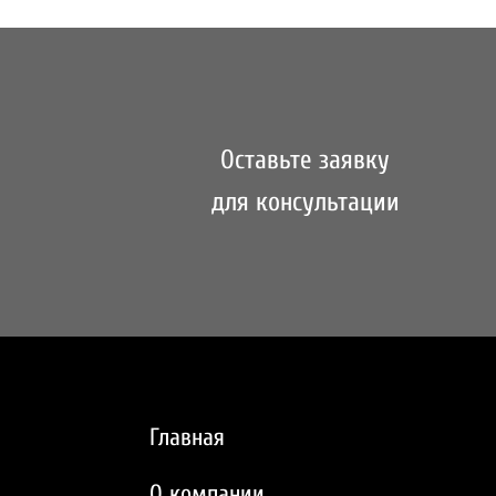
Оставьте заявку
для консультации
Главная
О компании