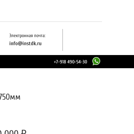
Электронная почта:
info@instdk.ru
+7-
918 490-54-30
 1750мм