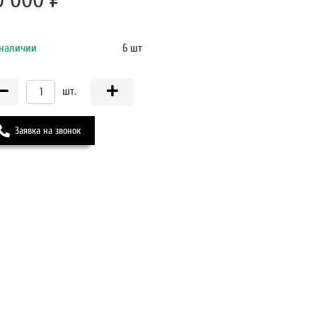
0 000 ₽
 наличии
6 шт
шт.
Заявка на звонок