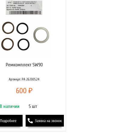
Ремкомплект SW90
Артикул: РА 26.1305.24
600 ₽
В наличии
5 шт
Подробнее
Заявка на звонок