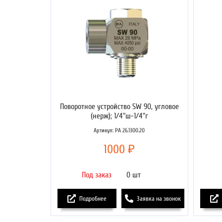
Поворотное устройство SW 90, угловое
(нерж); 1/4"ш-1/4"г
Артикул: РА 26.1300.20
1000 ₽
Под заказ
0 шт
Подробнее
Заявка на звонок