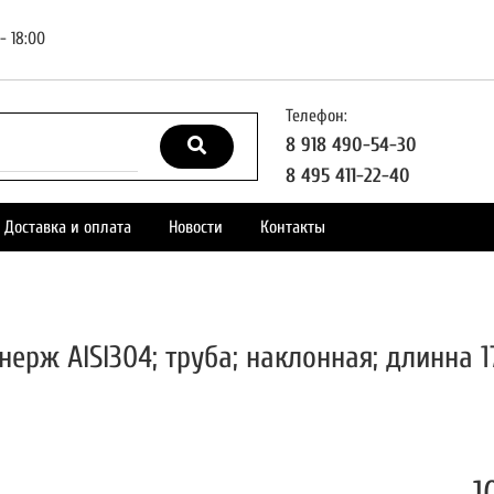
- 18:00
Телефон:
8 918 490-54-30
8 495 411-22-40
Доставка и оплата
Новости
Контакты
нерж AISI304; труба; наклонная; длинна