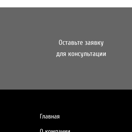
Оставьте заявку
для консультации
Главная
О компании