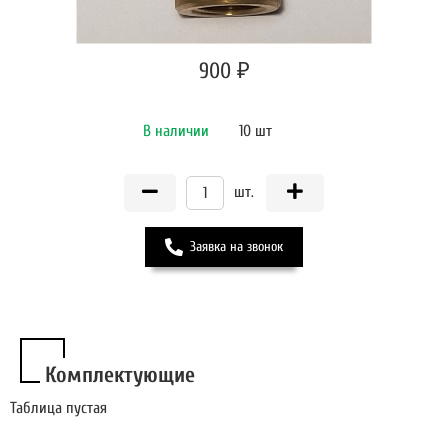
900 ₽
В наличии
10 шт
шт.
Заявка на звонок
Комплектующие
Таблица пустая