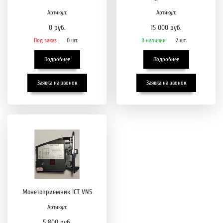
Артикул:
Артикул:
0 руб.
15 000 руб.
Под заказ
0 шт.
В наличии
2 шт.
Подробнее
Подробнее
Заявка на звонок
Заявка на звонок
Монетоприемник ICT VN5
Артикул:
5 800 руб.